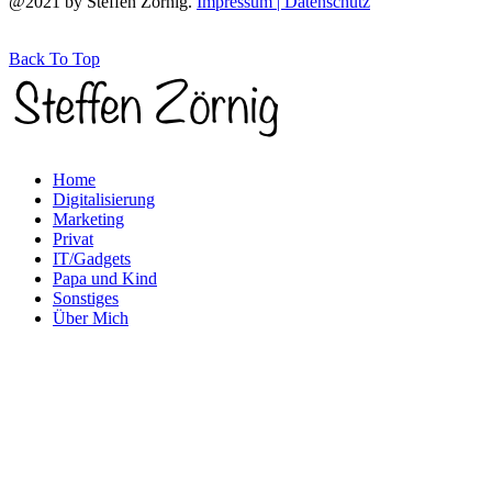
@2021 by Steffen Zörnig.
Impressum | Datenschutz
Back To Top
Home
Digitalisierung
Marketing
Privat
IT/Gadgets
Papa und Kind
Sonstiges
Über Mich