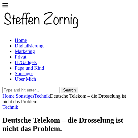
Home
Digitalisierung
Marketing
Privat
IT/Gadgets
Papa und Kind
Sonstiges
Über Mich
Search
Home
Sonstiges
Technik
Deutsche Telekom – die Drosselung ist
nicht das Problem.
Technik
Deutsche Telekom – die Drosselung ist
nicht das Problem.