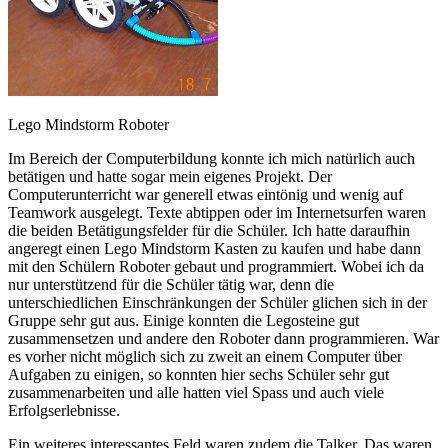
Lego Mindstorm Roboter
Im Bereich der Computerbildung konnte ich mich natürlich auch
betätigen und hatte sogar mein eigenes Projekt. Der
Computerunterricht war generell etwas eintönig und wenig auf
Teamwork ausgelegt. Texte abtippen oder im Internetsurfen waren
die beiden Betätigungsfelder für die Schüler. Ich hatte daraufhin
angeregt einen Lego Mindstorm Kasten zu kaufen und habe dann
mit den Schülern Roboter gebaut und programmiert. Wobei ich da
nur unterstützend für die Schüler tätig war, denn die
unterschiedlichen Einschränkungen der Schüler glichen sich in der
Gruppe sehr gut aus. Einige konnten die Legosteine gut
zusammensetzen und andere den Roboter dann programmieren. War
es vorher nicht möglich sich zu zweit an einem Computer über
Aufgaben zu einigen, so konnten hier sechs Schüler sehr gut
zusammenarbeiten und alle hatten viel Spass und auch viele
Erfolgserlebnisse.
Ein weiteres interessantes Feld waren zudem die Talker. Das waren