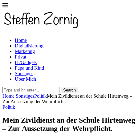
Home
Digitalisierung
Marketing
Privat
IT/Gadgets
Papa und Kind
Sonstiges
Über Mich
Search
Home
Sonstiges
Politik
Mein Zivildienst an der Schule Hirtenweg –
Zur Aussetzung der Wehrpflicht.
Politik
Mein Zivildienst an der Schule Hirtenweg
– Zur Aussetzung der Wehrpflicht.