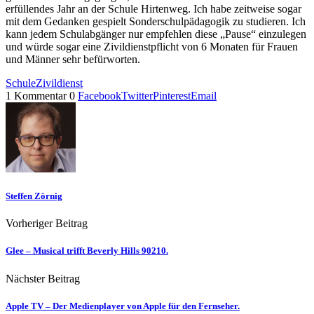
erfüllendes Jahr an der Schule Hirtenweg. Ich habe zeitweise sogar
mit dem Gedanken gespielt Sonderschulpädagogik zu studieren. Ich
kann jedem Schulabgänger nur empfehlen diese „Pause“ einzulegen
und würde sogar eine Zivildienstpflicht von 6 Monaten für Frauen
und Männer sehr befürworten.
Schule
Zivildienst
1 Kommentar
0
Facebook
Twitter
Pinterest
Email
Steffen Zörnig
Vorheriger Beitrag
Glee – Musical trifft Beverly Hills 90210.
Nächster Beitrag
Apple TV – Der Medienplayer von Apple für den Fernseher.