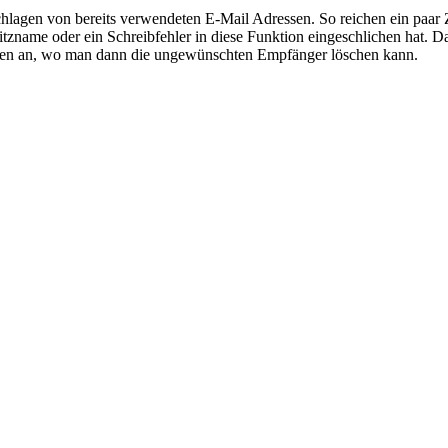
schlagen von bereits verwendeten E-Mail Adressen. So reichen ein paa
zname oder ein Schreibfehler in diese Funktion eingeschlichen hat. Da
essen an, wo man dann die ungewünschten Empfänger löschen kann.