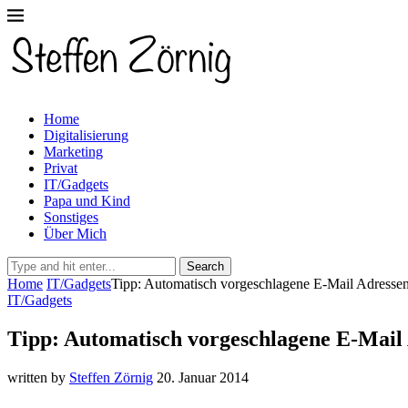
Home
Digitalisierung
Marketing
Privat
IT/Gadgets
Papa und Kind
Sonstiges
Über Mich
Search
Home
IT/Gadgets
Tipp: Automatisch vorgeschlagene E-Mail Adressen
IT/Gadgets
Tipp: Automatisch vorgeschlagene E-Mail 
written by
Steffen Zörnig
20. Januar 2014