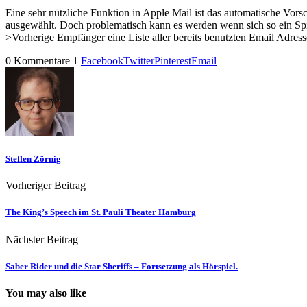
Eine sehr nützliche Funktion in Apple Mail ist das automatische Vor
ausgewählt. Doch problematisch kann es werden wenn sich so ein Spit
>Vorherige Empfänger eine Liste aller bereits benutzten Email Adr
0 Kommentare
1
Facebook
Twitter
Pinterest
Email
Steffen Zörnig
Vorheriger Beitrag
The King’s Speech im St. Pauli Theater Hamburg
Nächster Beitrag
Saber Rider und die Star Sheriffs – Fortsetzung als Hörspiel.
You may also like