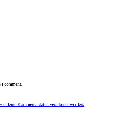
e I comment.
 wie deine Kommentardaten verarbeitet werden.