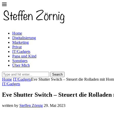
Home
Digitalisierung
Marketing
Privat
IT/Gadgets
Papa und Kind
Sonstiges
Über Mich
Search
Home
IT/Gadgets
Eve Shutter Switch – Steuert die Rolladen mit Ho
IT/Gadgets
Eve Shutter Switch – Steuert die Rollade
written by
Steffen Zörnig
29. Mai 2023