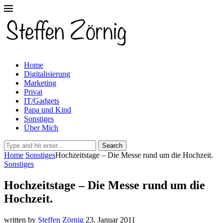
Home
Digitalisierung
Marketing
Privat
IT/Gadgets
Papa und Kind
Sonstiges
Über Mich
Search
Home
Sonstiges
Hochzeitstage – Die Messe rund um die Hochzeit.
Sonstiges
Hochzeitstage – Die Messe rund um die
Hochzeit.
written by
Steffen Zörnig
23. Januar 2011