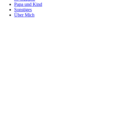
Papa und Kind
Sonstiges
Über Mich