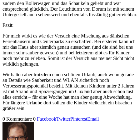
zudem den Bollerwagen und das Schaukeln geliebt und war
entsprechend glücklich. Der Leuchtturm von Dorum ist mit seinem
Untergestell auch sehenswert und ebenfalls fussläufig gut erreichbar.
Fazit:
Für mich wirkt es wie der Versuch eine Mischung aus dänischen
Ferienhäusern und Centerparks zu erschaffen. Bei ersteren kann ich
mir das Haus aber ziemlich genau aussuchen (und die sind bei uns
immer sehr sauber gewesen) und bei letzterem gibt es für Kinder
noch mehr zu erleben. Somit ist der Versuch aus meiner Sicht nicht
wirklich gelungen.
Wir hatten aber trotzdem einen schönen Urlaub, auch wenn gerade
an Details wie Sauberkeit und WLAN sicherlich noch
Verbesserungspotential besteht. Mit kleinen Kindern unter 2 Jahren
ist mit Strand und Spaziergängen im Cuxland aber auch schon fast
alles erreicht – für eine Woche hat man aber genug Abwechslung.
Für längere Urlaube dort sollten die Kinder vielleicht ein bisschen
größer sein.
0 Kommentare
0
Facebook
Twitter
Pinterest
Email