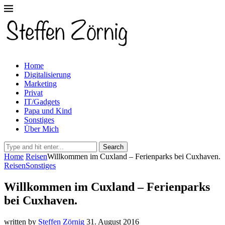
Home
Digitalisierung
Marketing
Privat
IT/Gadgets
Papa und Kind
Sonstiges
Über Mich
Search
Home
Reisen
Willkommen im Cuxland – Ferienparks bei Cuxhaven.
Reisen
Sonstiges
Willkommen im Cuxland – Ferienparks
bei Cuxhaven.
written by
Steffen Zörnig
31. August 2016