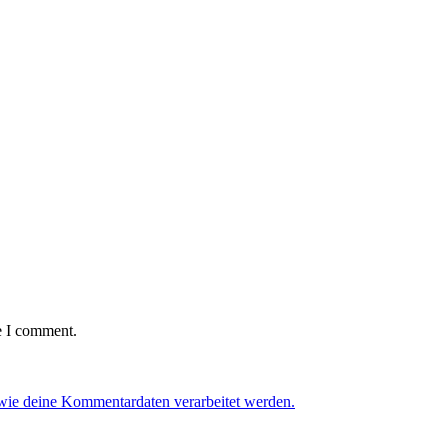
e I comment.
 wie deine Kommentardaten verarbeitet werden.