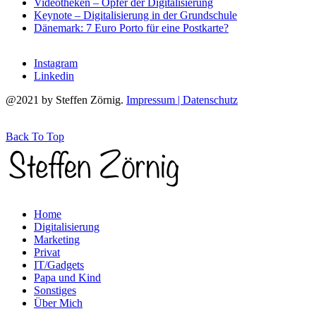
Videotheken – Opfer der Digitalisierung
Keynote – Digitalisierung in der Grundschule
Dänemark: 7 Euro Porto für eine Postkarte?
Instagram
Linkedin
@2021 by Steffen Zörnig.
Impressum | Datenschutz
Back To Top
Home
Digitalisierung
Marketing
Privat
IT/Gadgets
Papa und Kind
Sonstiges
Über Mich