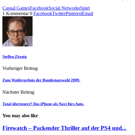
Casual Games
Facebook
Social Networks
Spiel
1 Kommentar
0
Facebook
Twitter
Pinterest
Email
Steffen Zörnig
Vorheriger Beitrag
Zum Wahlergebnis der Bundestagswahl 2009.
Nächster Beitrag
Total überteuert? Das iPhone als Navi fürs Auto.
You may also like
Firewatch – Packender Thriller auf der PS4 und...