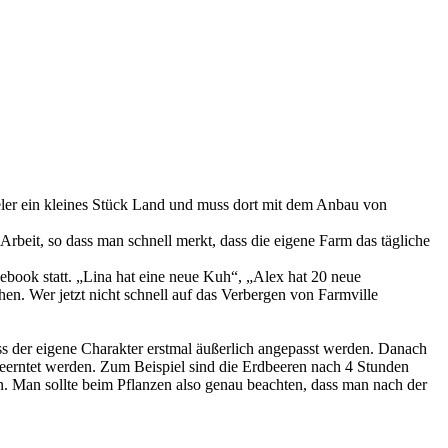
eler ein kleines Stück Land und muss dort mit dem Anbau von
beit, so dass man schnell merkt, dass die eigene Farm das tägliche
acebook statt. „Lina hat eine neue Kuh“, „Alex hat 20 neue
n. Wer jetzt nicht schnell auf das Verbergen von Farmville
der eigene Charakter erstmal äußerlich angepasst werden. Danach
 geerntet werden. Zum Beispiel sind die Erdbeeren nach 4 Stunden
en. Man sollte beim Pflanzen also genau beachten, dass man nach der