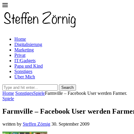
Home
Digitalisierung
Marketing
Privat
IT/Gadgets
Papa und Kind
Sonstiges
Über Mich
Search
Home
Sonstiges
Spiele
Farmville – Facebook User werden Farmer.
Spiele
Farmville – Facebook User werden Farmer
written by
Steffen Zörnig
30. September 2009