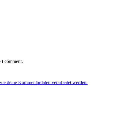
e I comment.
 wie deine Kommentardaten verarbeitet werden.