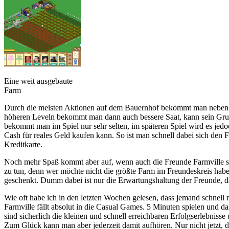
Eine weit ausgebaute
Farm
Durch die meisten Aktionen auf dem Bauernhof bekommt man neben vi
höheren Leveln bekommt man dann auch bessere Saat, kann sein Grund
bekommt man im Spiel nur sehr selten, im späteren Spiel wird es jed
Cash für reales Geld kaufen kann. So ist man schnell dabei sich den F
Kreditkarte.
Noch mehr Spaß kommt aber auf, wenn auch die Freunde Farmville sp
zu tun, denn wer möchte nicht die größte Farm im Freundeskreis 
geschenkt. Dumm dabei ist nur die Erwartungshaltung der Freunde, d
Wie oft habe ich in den letzten Wochen gelesen, dass jemand schnell
Farmville fällt absolut in die Casual Games. 5 Minuten spielen und 
sind sicherlich die kleinen und schnell erreichbaren Erfolgserlebnisse
Zum Glück kann man aber jederzeit damit aufhören. Nur nicht jetzt, d