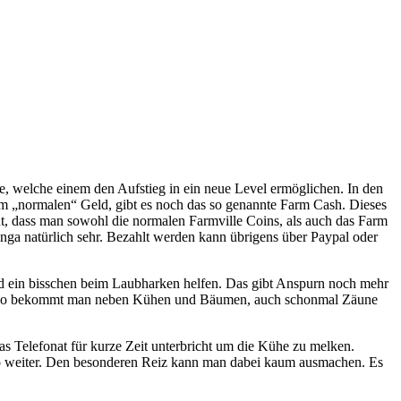
 welche einem den Aufstieg in ein neue Level ermöglichen. In den
m „normalen“ Geld, gibt es noch das so genannte Farm Cash. Dieses
ut, dass man sowohl die normalen Farmville Coins, als auch das Farm
Zynga natürlich sehr. Bezahlt werden kann übrigens über Paypal oder
d ein bisschen beim Laubharken helfen. Das gibt Anspurn noch mehr
n. So bekommt man neben Kühen und Bäumen, auch schonmal Zäune
s Telefonat für kurze Zeit unterbricht um die Kühe zu melken.
nd so weiter. Den besonderen Reiz kann man dabei kaum ausmachen. Es