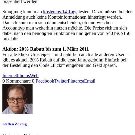
präsentiert werden.
Smugmug kann man
kostenlos 14 Tage
testen. Dazu müssen bei der
Anmeldung auch keine Kontoinformationen hinterlegt werden.
Danach kann man sich dann entscheiden, ob und welchen
Accounttyp man weiterhin nutzen möchte. Die Preise richten sich
dabei nach den benötigten Funktionen und gehen von $40 bis $150
pro Jahr.
Aktion: 20% Rabatt bis zum 1. März 2011
Für alle Flickr Umsteiger – und natürlich auch alle anderen User –
gibt es aktuell 20% Rabatt auf die erste Jahresgebühr. Einfach bei
der Bestellung den Code „flickr“ eingeben und Geld sparen.
Internet
Photos
Web
0 Kommentare
0
Facebook
Twitter
Pinterest
Email
Steffen Zörnig