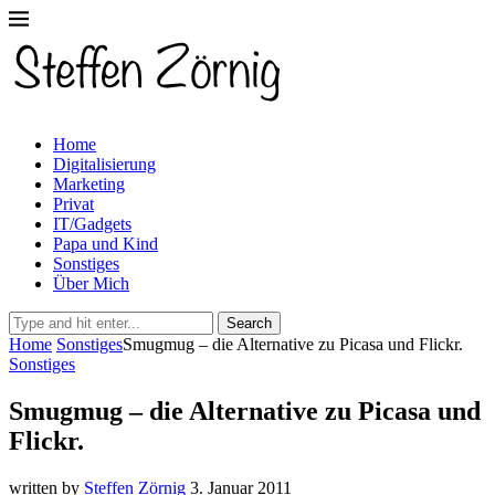
Home
Digitalisierung
Marketing
Privat
IT/Gadgets
Papa und Kind
Sonstiges
Über Mich
Search
Home
Sonstiges
Smugmug – die Alternative zu Picasa und Flickr.
Sonstiges
Smugmug – die Alternative zu Picasa und
Flickr.
written by
Steffen Zörnig
3. Januar 2011