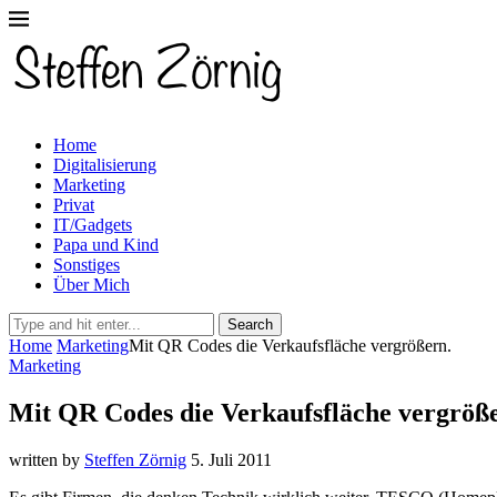
Home
Digitalisierung
Marketing
Privat
IT/Gadgets
Papa und Kind
Sonstiges
Über Mich
Search
Home
Marketing
Mit QR Codes die Verkaufsfläche vergrößern.
Marketing
Mit QR Codes die Verkaufsfläche vergröß
written by
Steffen Zörnig
5. Juli 2011