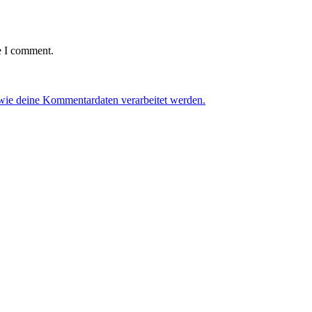
e I comment.
 wie deine Kommentardaten verarbeitet werden.