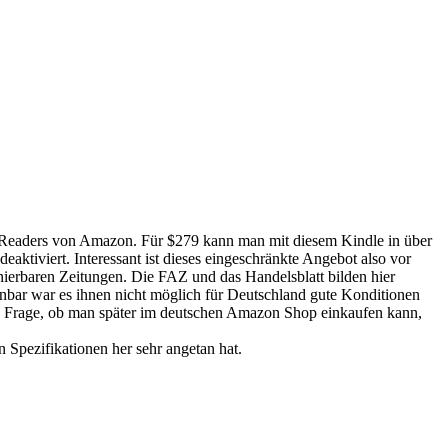
Readers von Amazon. Für $279 kann man mit diesem Kindle in über
aktiviert. Interessant ist dieses eingeschränkte Angebot also vor
nnierbaren Zeitungen. Die FAZ und das Handelsblatt bilden hier
bar war es ihnen nicht möglich für Deutschland gute Konditionen
 die Frage, ob man später im deutschen Amazon Shop einkaufen kann,
 Spezifikationen her sehr angetan hat.