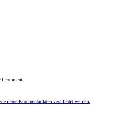
e I comment.
 wie deine Kommentardaten verarbeitet werden.