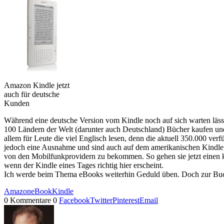
Amazon Kindle jetzt
auch für deutsche
Kunden
Während eine deutsche Version vom Kindle noch auf sich warten lässt
100 Ländern der Welt (darunter auch Deutschland) Bücher kaufen und a
allem für Leute die viel Englisch lesen, denn die aktuell 350.000 ve
jedoch eine Ausnahme und sind auch auf dem amerikanischen Kindle 
von den Mobilfunkprovidern zu bekommen. So gehen sie jetzt einen kl
wenn der Kindle eines Tages richtig hier erscheint.
Ich werde beim Thema eBooks weiterhin Geduld üben. Doch zur Buc
Amazon
eBook
Kindle
0 Kommentare
0
Facebook
Twitter
Pinterest
Email