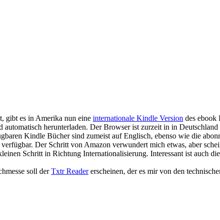
, gibt es in Amerika nun eine
internationale Kindle Version
des ebook 
utomatisch herunterladen. Der Browser ist zurzeit in in Deutschland de
rfügbaren Kindle Bücher sind zumeist auf Englisch, ebenso wie die abo
verfügbar. Der Schritt von Amazon verwundert mich etwas, aber schein
einen Schritt in Richtung Internationalisierung. Interessant ist auch
hmesse soll der
Txtr Reader
erscheinen, der es mir von den technischen