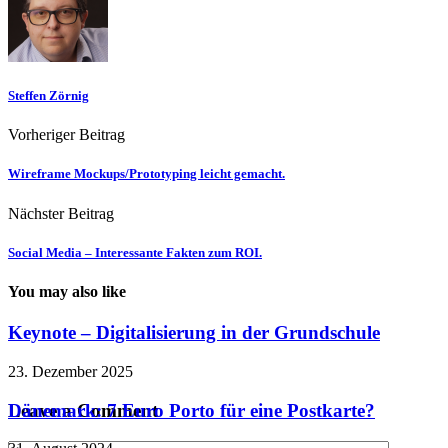
Steffen Zörnig
Vorheriger Beitrag
Wireframe Mockups/Prototyping leicht gemacht.
Nächster Beitrag
Social Media – Interessante Fakten zum ROI.
You may also like
Keynote – Digitalisierung in der Grundschule
23. Dezember 2025
Dänemark: 7 Euro Porto für eine Postkarte?
Leave a Comment