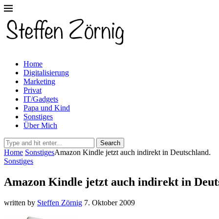
Home
Digitalisierung
Marketing
Privat
IT/Gadgets
Papa und Kind
Sonstiges
Über Mich
Search
Home
Sonstiges
Amazon Kindle jetzt auch indirekt in Deutschland.
Sonstiges
Amazon Kindle jetzt auch indirekt in Deut
written by
Steffen Zörnig
7. Oktober 2009