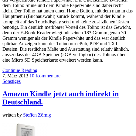
dem Tolino Shine und dem Kindle Paperwhite sind dabei recht
klein. Der Tolino hat unten einen Home Button, mit dem man in das
Hauptmenü (Buchauswahl) zurück kommt, während der Kindle
komplett auf das Touchdisplay setzt und keine zusätzlichen Tasten
benötigt. Ein deutlich merkbarer Vorteil des Tolino ist das Gewicht,
denn der E-Book Reader wiegt mit seinen 183 Gramm genau 30
Gramm weniger als der Kindle Paperwhite und das war deutlich
spürbar. Anzeigen kann der Tolino nur ePub, PDF und TXT
Dateien. Die restlichen Maße und Ausstattung sind relativ ähnlich,
ausser dass der 4GB Speicher (2GB verfügbar) des Tolinos über
eine Micro SD Speicherkarte erweitert werden kann.
Continue Reading
7. März 2013
10 Kommentare
Sonstiges
Amazon Kindle jetzt auch indirekt in
Deutschland.
written by
Steffen Zörnig