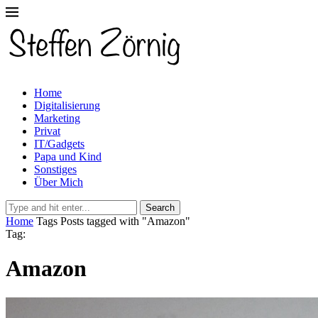
Home
Digitalisierung
Marketing
Privat
IT/Gadgets
Papa und Kind
Sonstiges
Über Mich
Search
Home
Tags
Posts tagged with "Amazon"
Tag:
Amazon