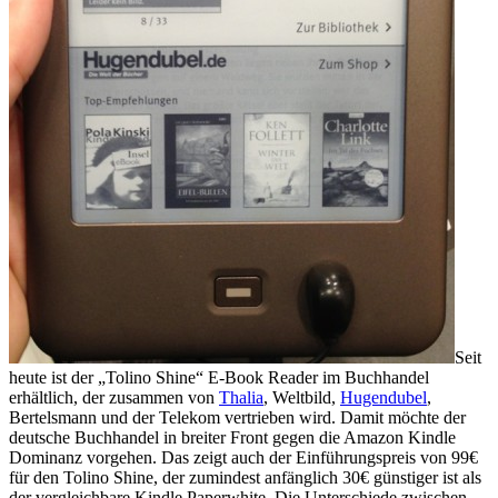
Seit
heute ist der „Tolino Shine“ E-Book Reader im Buchhandel
erhältlich, der zusammen von
Thalia
, Weltbild,
Hugendubel
,
Bertelsmann und der Telekom vertrieben wird. Damit möchte der
deutsche Buchhandel in breiter Front gegen die Amazon Kindle
Dominanz vorgehen. Das zeigt auch der Einführungspreis von 99€
für den Tolino Shine, der zumindest anfänglich 30€ günstiger ist als
der vergleichbare Kindle Paperwhite. Die Unterschiede zwischen