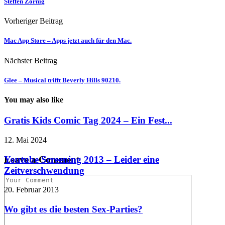
Steffen Zörnig
Vorheriger Beitrag
Mac App Store – Apps jetzt auch für den Mac.
Nächster Beitrag
Glee – Musical trifft Beverly Hills 90210.
You may also like
Gratis Kids Comic Tag 2024 – Ein Fest...
12. Mai 2024
Youtube Screening 2013 – Leider eine
Leave a Comment
Zeitverschwendung
20. Februar 2013
Wo gibt es die besten Sex-Parties?