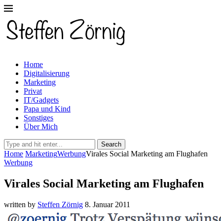
Home
Digitalisierung
Marketing
Privat
IT/Gadgets
Papa und Kind
Sonstiges
Über Mich
Search
Home
Marketing
Werbung
Virales Social Marketing am Flughafen
Werbung
Virales Social Marketing am Flughafen
written by
Steffen Zörnig
8. Januar 2011