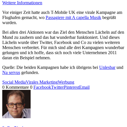
Weitere Informationen
Vor einiger Zeit hatte auch T-Mobile UK eine virale Kampagne am
Flughafen gemacht, wo
Passagiere mit A capella Musik
begrüßt
wurden.
Bei allen drei Aktionen war das Ziel den Menschen Lächeln auf den
Mund zu zaubern und das hat wunderbar funktioniert. Und dieses
Lächeln wurde über Twitter, Facebook und Co zu vielen weiteren
Menschen verbreitet. Für mich sind alle drei Kampagnen wunderbar
gelungen und ich hoffe, dass sich noch viele Unternehmen 2011
daran ein Beispiel nehmen.
Quelle: Die beiden Kampagnen habe ich übrigens bei
Unlesbar
und
Na servus
gefunden.
Social Media
Virales Marketing
Werbung
0 Kommentare
0
Facebook
Twitter
Pinterest
Email