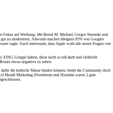
m Fokus auf Werbung. Mit Bernd M. Michael, Gregor Stemmle und
nel gut zu moderieren. Adwords machen übrigens 95% von Googles
aser sagte. Auch interessant, dass Apple wohl alle neuen Fragen von
XING Gruppe haben, diese nicht so toll läuft und vielleicht
 Remix etwas negativer zu sehen.
dafür die kritische Masse binden können, bietet die Community doch
rd of Mouth Marketing (Nordstrom und Hyundai waren 2 gute
bgeschlossen.