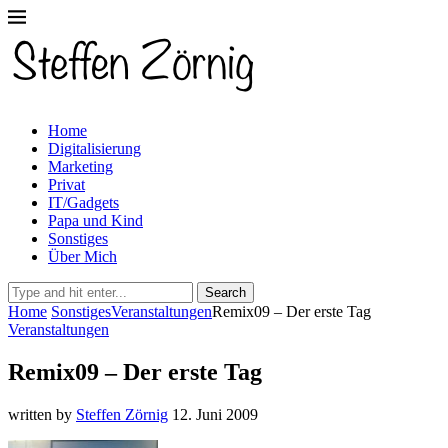
Home
Digitalisierung
Marketing
Privat
IT/Gadgets
Papa und Kind
Sonstiges
Über Mich
Search
Home
Sonstiges
Veranstaltungen
Remix09 – Der erste Tag
Veranstaltungen
Remix09 – Der erste Tag
written by
Steffen Zörnig
12. Juni 2009