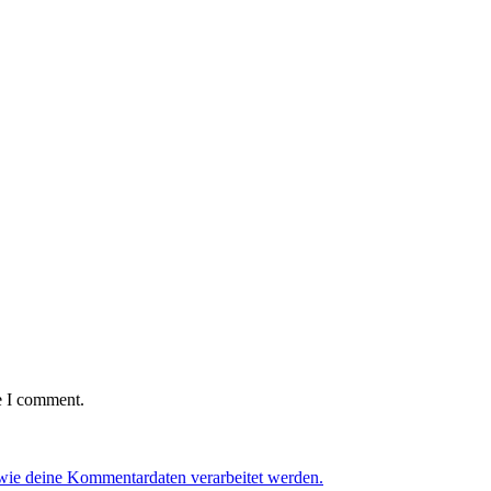
e I comment.
 wie deine Kommentardaten verarbeitet werden.