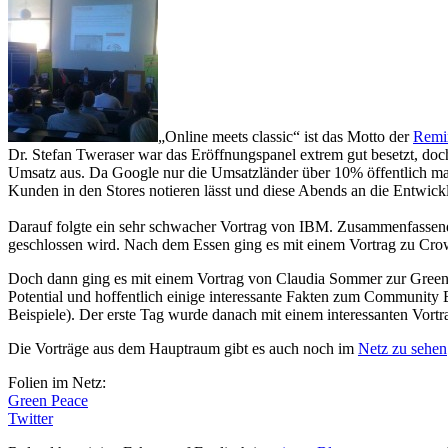
„Online meets classic“ ist das Motto der
Remi
Dr. Stefan Tweraser war das Eröffnungspanel extrem gut besetzt, d
Umsatz aus. Da Google nur die Umsatzländer über 10% öffentlich mac
Kunden in den Stores notieren lässt und diese Abends an die Entwickl
Darauf folgte ein sehr schwacher Vortrag von IBM. Zusammenfassend k
geschlossen wird. Nach dem Essen ging es mit einem Vortrag zu Crowd
Doch dann ging es mit einem Vortrag von Claudia Sommer zur Green 
Potential und hoffentlich einige interessante Fakten zum Communit
Beispiele). Der erste Tag wurde danach mit einem interessanten Vort
Die Vorträge aus dem Hauptraum gibt es auch noch im
Netz zu sehen
Folien im Netz:
Green Peace
Twitter