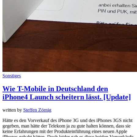
Sonstiges
Wie T-Mobile in Deutschland den
iPhone4 Launch scheitern lässt. [Update]
written by
Steffen Zörnig
Hätte es den Vorverkauf des iPhone 3G und des iPhones 3GS nicht
gegeben, man hätte der Telekom ja zu gute halten können, dass sie
keine Erfahrungen mit der Produkteinführung eines neuen Apple
iPhones gehabt hätten. Doch leider gab es diese beiden Vorverkäufe