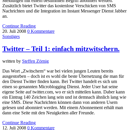
Meldungen mit einem bestimmten Begriff abonniert werden.
Zusätzlich bietet Twitter das kostenlose Verschicken von SMS
Nachrichten und die Integration im Instant Messenger Dienst Jabber
an.
Continue Reading
20. Juli 2008
0 Kommentare
Sonstiges
Twitter – Teil 1: einfach mitzwitschern.
written by
Steffen Zörnig
Das Wort „Zwitschern“ war bei vielen jungen Leuten bereits
ausgestorben – doch ist es wohl die beste Übersetzung die man für
den Dienst Twitter finden kann. Bei Twitter handelt es sich um
einen so genannten Microblogging Dienst. Jeder User hat seine
eigene Seite auf twitter.com, wo er sich mitteilen kann. Daber kann
ein Eintrag 140 Zeichen lang sein und ist demnach ähnlich lang wie
eine SMS. Diese Nachrichten können dann von anderen Usern
gelesen und abonniert werden. Mit einem Abonnement erhält man
dann eine Seite mit den Neuigkeiten aller Freunde.
Continue Reading
12. Juli 2008
0 Kommentare