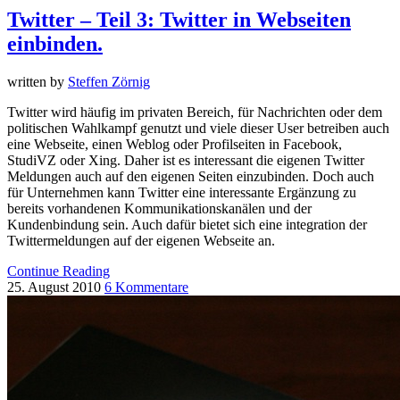
Twitter – Teil 3: Twitter in Webseiten
einbinden.
written by
Steffen Zörnig
Twitter wird häufig im privaten Bereich, für Nachrichten oder dem
politischen Wahlkampf genutzt und viele dieser User betreiben auch
eine Webseite, einen Weblog oder Profilseiten in Facebook,
StudiVZ oder Xing. Daher ist es interessant die eigenen Twitter
Meldungen auch auf den eigenen Seiten einzubinden. Doch auch
für Unternehmen kann Twitter eine interessante Ergänzung zu
bereits vorhandenen Kommunikationskanälen und der
Kundenbindung sein. Auch dafür bietet sich eine integration der
Twittermeldungen auf der eigenen Webseite an.
Continue Reading
25. August 2010
6 Kommentare