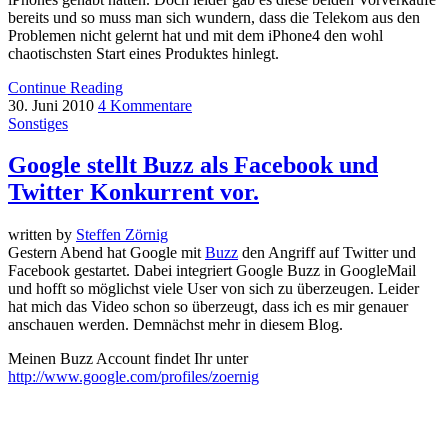
bereits und so muss man sich wundern, dass die Telekom aus den
Problemen nicht gelernt hat und mit dem iPhone4 den wohl
chaotischsten Start eines Produktes hinlegt.
Continue Reading
30. Juni 2010
4 Kommentare
Sonstiges
Google stellt Buzz als Facebook und
Twitter Konkurrent vor.
written by
Steffen Zörnig
Gestern Abend hat Google mit
Buzz
den Angriff auf Twitter und
Facebook gestartet. Dabei integriert Google Buzz in GoogleMail
und hofft so möglichst viele User von sich zu überzeugen. Leider
hat mich das Video schon so überzeugt, dass ich es mir genauer
anschauen werden. Demnächst mehr in diesem Blog.
Meinen Buzz Account findet Ihr unter
http://www.google.com/profiles/zoernig