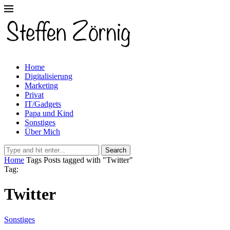
Home
Digitalisierung
Marketing
Privat
IT/Gadgets
Papa und Kind
Sonstiges
Über Mich
Search
Home
Tags
Posts tagged with "Twitter"
Tag:
Twitter
Sonstiges