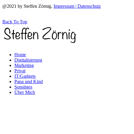
@2021 by Steffen Zörnig.
Impressum | Datenschutz
Back To Top
Home
Digitalisierung
Marketing
Privat
IT/Gadgets
Papa und Kind
Sonstiges
Über Mich