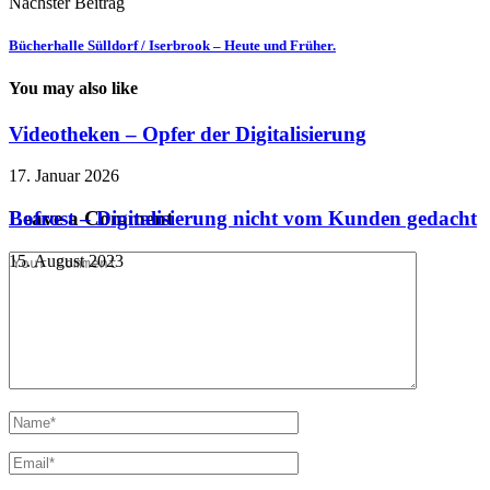
Nächster Beitrag
Bücherhalle Sülldorf / Iserbrook – Heute und Früher.
You may also like
Videotheken – Opfer der Digitalisierung
17. Januar 2026
Bofrost – Digitalisierung nicht vom Kunden gedacht
Leave a Comment
15. August 2023