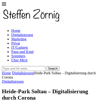
Home
Digitalisierung
Marketing
Privat
IT/Gadgets
Papa und Kind
Sonstiges
Über Mich
Search
Home
Digitalisierung
Heide-Park Soltau – Digitalisierung durch
Corona
Digitalisierung
Heide-Park Soltau – Digitalisierung
durch Corona