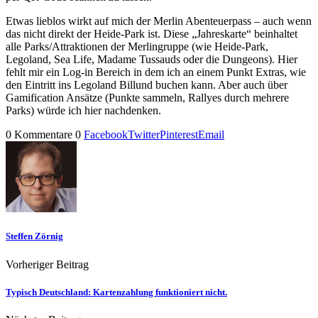
Etwas lieblos wirkt auf mich der Merlin Abenteuerpass – auch wenn
das nicht direkt der Heide-Park ist. Diese „Jahreskarte“ beinhaltet
alle Parks/Attraktionen der Merlingruppe (wie Heide-Park,
Legoland, Sea Life, Madame Tussauds oder die Dungeons). Hier
fehlt mir ein Log-in Bereich in dem ich an einem Punkt Extras, wie
den Eintritt ins Legoland Billund buchen kann. Aber auch über
Gamification Ansätze (Punkte sammeln, Rallyes durch mehrere
Parks) würde ich hier nachdenken.
0 Kommentare
0
Facebook
Twitter
Pinterest
Email
Steffen Zörnig
Vorheriger Beitrag
Typisch Deutschland: Kartenzahlung funktioniert nicht.