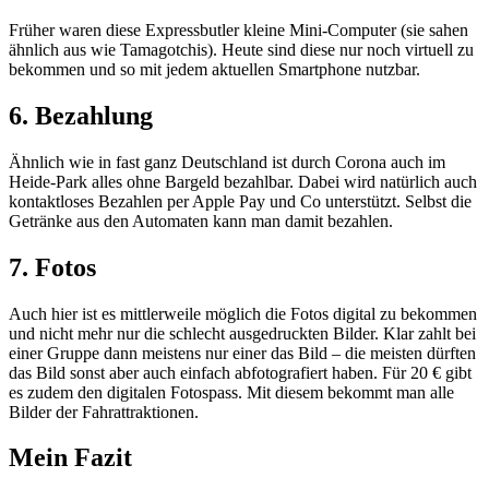
Früher waren diese Expressbutler kleine Mini-Computer (sie sahen
ähnlich aus wie Tamagotchis). Heute sind diese nur noch virtuell zu
bekommen und so mit jedem aktuellen Smartphone nutzbar.
6. Bezahlung
Ähnlich wie in fast ganz Deutschland ist durch Corona auch im
Heide-Park alles ohne Bargeld bezahlbar. Dabei wird natürlich auch
kontaktloses Bezahlen per Apple Pay und Co unterstützt. Selbst die
Getränke aus den Automaten kann man damit bezahlen.
7. Fotos
Auch hier ist es mittlerweile möglich die Fotos digital zu bekommen
und nicht mehr nur die schlecht ausgedruckten Bilder. Klar zahlt bei
einer Gruppe dann meistens nur einer das Bild – die meisten dürften
das Bild sonst aber auch einfach abfotografiert haben. Für 20 € gibt
es zudem den digitalen Fotospass. Mit diesem bekommt man alle
Bilder der Fahrattraktionen.
Mein Fazit