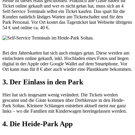
Heute ist dieses Haus geschlossen. Praktisch alle Gäste haben ihr
Ticket online gekauft und wer es nicht getan hat, muss sich an 4
Self-Service Terminals selbst ein Ticket kaufen. Das spart für die
Kunden natürlich lästiges Warten am Ticketschalter und für den
Park Personal. Vor Ort kostet das Tagesticket laut Webseite übrigens
54 € und online ca. 40 €.
Bei den Jahreskarten hat sich auch einiges getan. Diese werden am
einfachsten online gekauft, inkl. Hochladen eines Fotos und liegen
digital in der Apple oder Google Wallet auf dem Smartphone. Vor
Ort kann man für 8 € aber auch wieder eine Plastikkarte bekommen.
3. Der Einlass in den Park
Hier hat sich insgesamt wenig verändert. Die Tickets werden
gescannt und die Gäste kommen über Drehkreuze in den Heide-
Park Soltau. Kleinere Schlangen entstehen aktuell meist nur ganz
links – wo die Familien mit Kinderwagen hereingelassen werden.
4. Die Heide-Park App