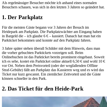
Als regelmässiger Besucher möchte ich anhand eines normalen
Besuchers schauen, was sich in den letzten 3 Jahren so geändert hat.
1. Der Parkplatz
Für die meisten Gäste begann vor 3 Jahren der Besuch im
Heidepark am Parkplatz. Die Parkplatzwächter am Eingang haben
in Bargeld die – ich glaube 6 € – kassiert. Danach hat man hat ein
Parkticket bekommen und konnte auf den Parkplatz fahren.
3 Jahre später stehen überall Schilder mit dem Hinweis, dass man
die vorher gebuchten Parktickets vorzeigen soll. Beim
Onlinebuchen ist das Parkticket bereits prominent eingebaut. Soweit
ich es sehe, kostet ein Parkticket online aktuell 6,50 € und wohl 10 €
vor Ort. Neben dem Preisvorteil (oder der wegfallenden Offline
Straf-Gebühr) fällt am Parkplatz das Kassieren weg und es wird das
Ticket nur kurz gescannt. Ein ziemlicher Zeitvorteil und die Gäste
können schneller in den Park.
2. Das Ticket für den Heide-Park