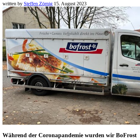
written by
Steffen Zörnig
15. August 2023
Während der Coronapandemie wurden wir BoFrost