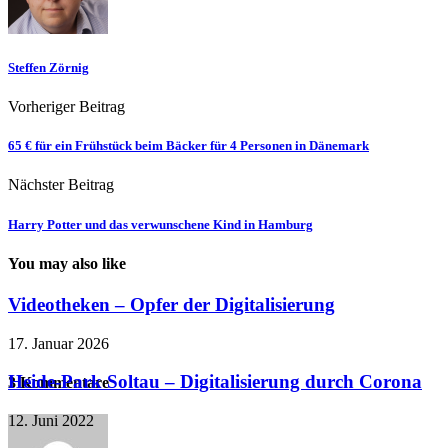
Steffen Zörnig
Vorheriger Beitrag
65 € für ein Frühstück beim Bäcker für 4 Personen in Dänemark
Nächster Beitrag
Harry Potter und das verwunschene Kind in Hamburg
You may also like
Videotheken – Opfer der Digitalisierung
17. Januar 2026
Heide-Park Soltau – Digitalisierung durch Corona
3 Kommentare
12. Juni 2022