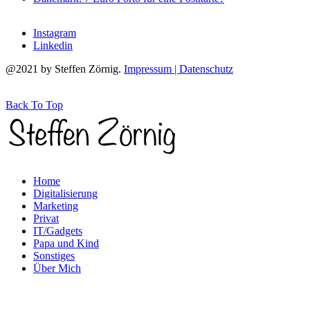
Instagram
Linkedin
@2021 by Steffen Zörnig.
Impressum | Datenschutz
Back To Top
Home
Digitalisierung
Marketing
Privat
IT/Gadgets
Papa und Kind
Sonstiges
Über Mich