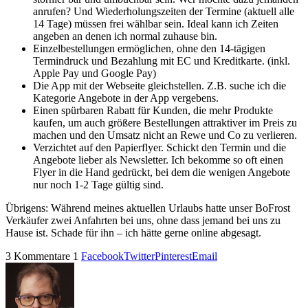
anrufen? Und Wiederholungszeiten der Termine (aktuell alle
14 Tage) müssen frei wählbar sein. Ideal kann ich Zeiten
angeben an denen ich normal zuhause bin.
Einzelbestellungen ermöglichen, ohne den 14-tägigen
Termindruck und Bezahlung mit EC und Kreditkarte. (inkl.
Apple Pay und Google Pay)
Die App mit der Webseite gleichstellen. Z.B. suche ich die
Kategorie Angebote in der App vergebens.
Einen spürbaren Rabatt für Kunden, die mehr Produkte
kaufen, um auch größere Bestellungen attraktiver im Preis zu
machen und den Umsatz nicht an Rewe und Co zu verlieren.
Verzichtet auf den Papierflyer. Schickt den Termin und die
Angebote lieber als Newsletter. Ich bekomme so oft einen
Flyer in die Hand gedrückt, bei dem die wenigen Angebote
nur noch 1-2 Tage gültig sind.
Übrigens: Während meines aktuellen Urlaubs hatte unser BoFrost
Verkäufer zwei Anfahrten bei uns, ohne dass jemand bei uns zu
Hause ist. Schade für ihn – ich hätte gerne online abgesagt.
3 Kommentare
1
Facebook
Twitter
Pinterest
Email