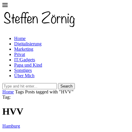
Home
Digitalisierung
Marketing
Privat
IT/Gadgets
Papa und Kind
Sonstiges
Über Mich
Search
Home
Tags
Posts tagged with "HVV"
Tag:
HVV
Hamburg