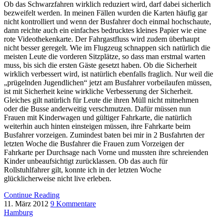
Ob das Schwarzfahren wirklich reduziert wird, darf dabei sicherlich
bezweifelt werden. In meinen Fällen wurden die Karten häufig gar
nicht kontrolliert und wenn der Busfahrer doch einmal hochschaute,
dann reichte auch ein einfaches bedrucktes kleines Papier wie eine
rote Videothekenkarte. Der Fahrgastfluss wird zudem überhaupt
nicht besser geregelt. Wie im Flugzeug schnappen sich natürlich die
meisten Leute die vorderen Sitzplätze, so dass man erstmal warten
muss, bis sich die ersten Gäste gesetzt haben. Ob die Sicherheit
wirklich verbessert wird, ist natürlich ebenfalls fraglich. Nur weil die
„prügelnden Jugendlichen“ jetzt am Busfahrer vorbeilaufen müssen,
ist mit Sicherheit keine wirkliche Verbesserung der Sicherheit.
Gleiches gilt natürlich für Leute die ihren Müll nicht mitnehmen
oder die Busse anderweitig verschmutzen. Dafür müssen nun
Frauen mit Kinderwagen und gültiger Fahrkarte, die natürlich
weiterhin auch hinten einsteigen müssen, ihre Fahrkarte beim
Busfahrer vorzeigen. Zumindest baten bei mir in 2 Busfahrten der
letzten Woche die Busfahrer die Frauen zum Vorzeigen der
Fahrkarte per Durchsage nach Vorne und mussten ihre schreienden
Kinder unbeaufsichtigt zurücklassen. Ob das auch für
Rollstuhlfahrer gilt, konnte ich in der letzten Woche
glücklicherweise nicht live erleben.
Continue Reading
11. März 2012
9 Kommentare
Hamburg