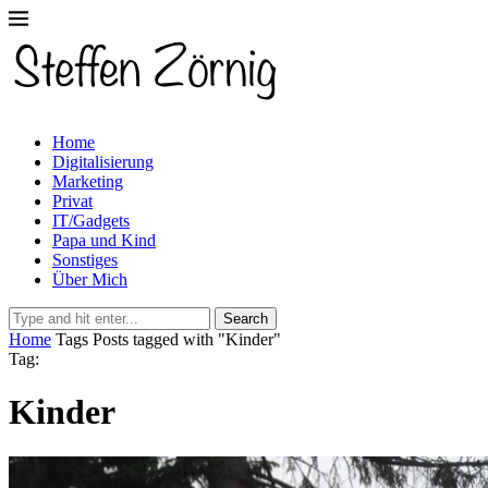
Home
Digitalisierung
Marketing
Privat
IT/Gadgets
Papa und Kind
Sonstiges
Über Mich
Search
Home
Tags
Posts tagged with "Kinder"
Tag:
Kinder