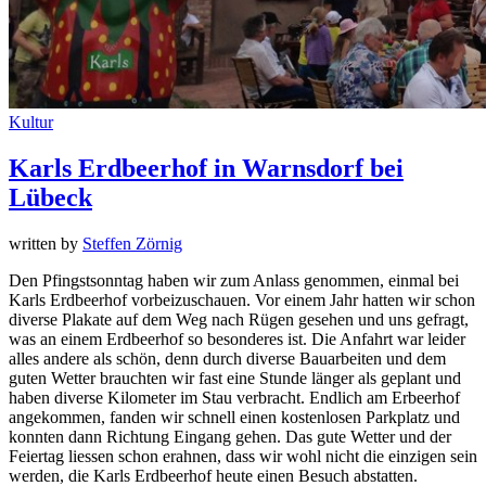
Kultur
Karls Erdbeerhof in Warnsdorf bei
Lübeck
written by
Steffen Zörnig
Den Pfingstsonntag haben wir zum Anlass genommen, einmal bei
Karls Erdbeerhof vorbeizuschauen. Vor einem Jahr hatten wir schon
diverse Plakate auf dem Weg nach Rügen gesehen und uns gefragt,
was an einem Erdbeerhof so besonderes ist. Die Anfahrt war leider
alles andere als schön, denn durch diverse Bauarbeiten und dem
guten Wetter brauchten wir fast eine Stunde länger als geplant und
haben diverse Kilometer im Stau verbracht. Endlich am Erbeerhof
angekommen, fanden wir schnell einen kostenlosen Parkplatz und
konnten dann Richtung Eingang gehen. Das gute Wetter und der
Feiertag liessen schon erahnen, dass wir wohl nicht die einzigen sein
werden, die Karls Erdbeerhof heute einen Besuch abstatten.