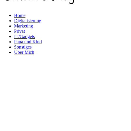
Home
Digitalisierung
Marketing
Privat
IT/Gadgets
Papa und Kind
Sonstiges
Über Mich