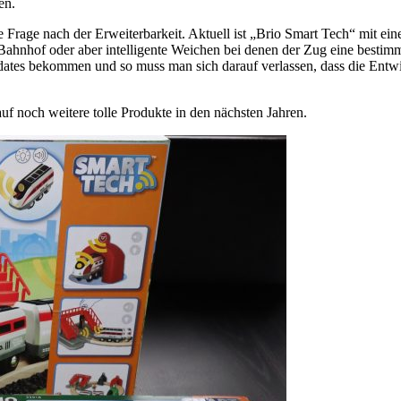
sen.
ie Frage nach der Erweiterbarkeit. Aktuell ist „Brio Smart Tech“ mit ei
 Bahnhof oder aber intelligente Weichen bei denen der Zug eine bestim
dates bekommen und so muss man sich darauf verlassen, dass die Entwi
uf noch weitere tolle Produkte in den nächsten Jahren.