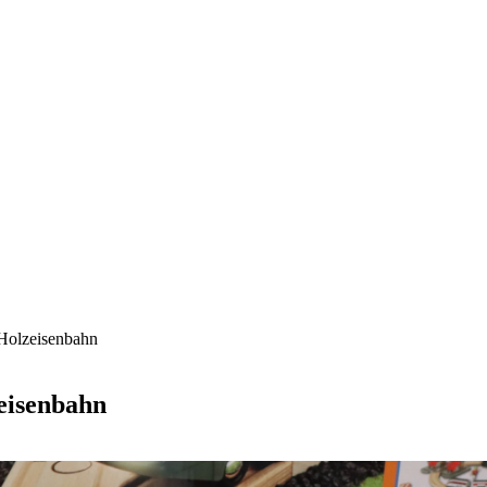
 Holzeisenbahn
zeisenbahn