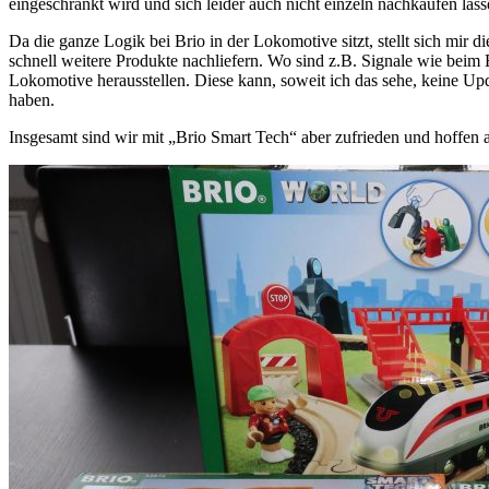
eingeschränkt wird und sich leider auch nicht einzeln nachkaufen las
Da die ganze Logik bei Brio in der Lokomotive sitzt, stellt sich mir d
schnell weitere Produkte nachliefern. Wo sind z.B. Signale wie beim
Lokomotive herausstellen. Diese kann, soweit ich das sehe, keine Up
haben.
Insgesamt sind wir mit „Brio Smart Tech“ aber zufrieden und hoffen a