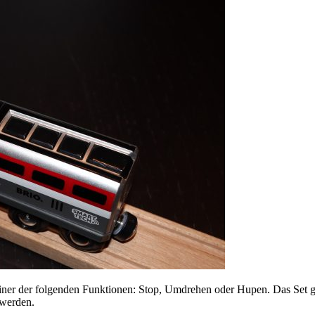
einer der folgenden Funktionen: Stop, Umdrehen oder Hupen. Das Set gi
t werden.