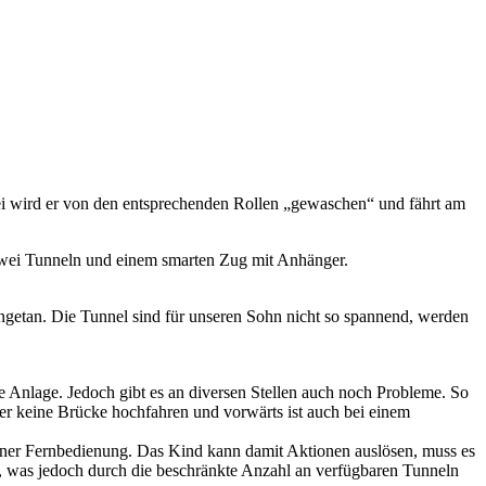
i wird er von den entsprechenden Rollen „gewaschen“ und fährt am
 zwei Tunneln und einem smarten Zug mit Anhänger.
ngetan. Die Tunnel sind für unseren Sohn nicht so spannend, werden
e Anlage. Jedoch gibt es an diversen Stellen auch noch Probleme. So
ger keine Brücke hochfahren und vorwärts ist auch bei einem
tz einer Fernbedienung. Das Kind kann damit Aktionen auslösen, muss es
n, was jedoch durch die beschränkte Anzahl an verfügbaren Tunneln