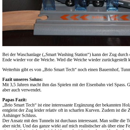
Bei der Waschanlage („Smart Washing Station“) kann der Zug durch 
Ende wieder vor die Weiche. Wird die Weiche wieder zurückgestellt
Weiterhin gibt es von „Brio Smart Tech“ noch einen Bauernhof, Tunn
Fazit unseres Sohns:
Mit 3,5 Jahren macht ihm das Spielen mit der Eisenbahn viel Spass. 
aber auch verwendet.
Papas Fazit:
„Brio Smart Tech“ ist eine interessante Ergänzung der bekannten Holz
entgleist der Zug leider relativ oft in scharfen Kurven. Zudem ist d
Anhänger Schluss.
Der Ansatz mit den Tunneln ist durchaus interessant. Man sollte die T
aber nicht. Und das ganze wirkt auf mich realistischer als über ein