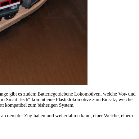
nge gibt es zudem Batteriegetriebene Lokomotiven, welche Vor- und
Brio Smart Tech“ kommt eine Plastiklokomotive zum Einsatz, welche
ett kompatibel zum bisherigen System.
 an dem der Zug halten und weiterfahren kann, einer Weiche, einem