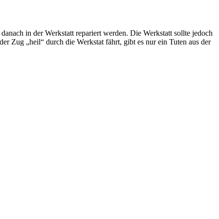
anach in der Werkstatt repariert werden. Die Werkstatt sollte jedoch
er Zug „heil“ durch die Werkstat fährt, gibt es nur ein Tuten aus der