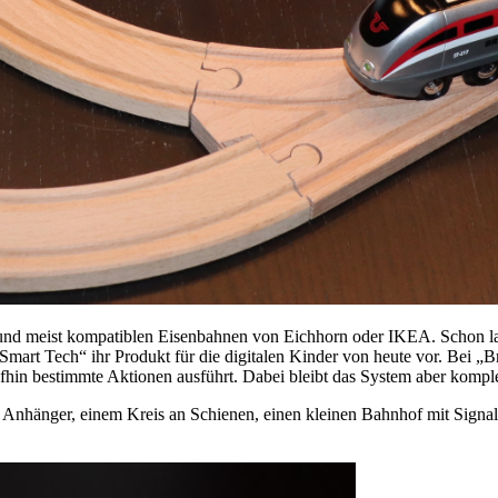
 und meist kompatiblen Eisenbahnen von Eichhorn oder IKEA. Schon la
Smart Tech“ ihr Produkt für die digitalen Kinder von heute vor. Bei „
fhin bestimmte Aktionen ausführt. Dabei bleibt das System aber kompl
Anhänger, einem Kreis an Schienen, einen kleinen Bahnhof mit Signal