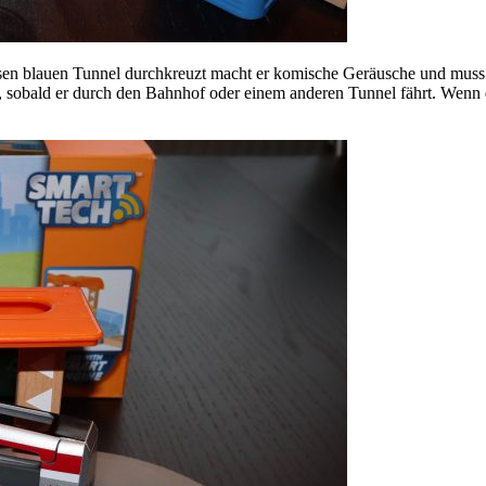
esen blauen Tunnel durchkreuzt macht er komische Geräusche und muss d
st, sobald er durch den Bahnhof oder einem anderen Tunnel fährt. Wenn d