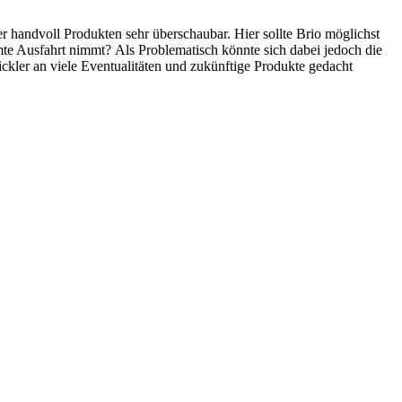
ner handvoll Produkten sehr überschaubar. Hier sollte Brio möglichst
mte Ausfahrt nimmt? Als Problematisch könnte sich dabei jedoch die
ckler an viele Eventualitäten und zukünftige Produkte gedacht