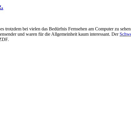
z.
 es trotzdem bei vielen das Bedürfnis Fernsehen am Computer zu sehen 
tensender und waren für die Allgemeinheit kaum interessant. Der
Schwe
 ZDF.