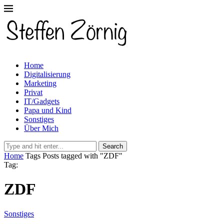
Home
Digitalisierung
Marketing
Privat
IT/Gadgets
Papa und Kind
Sonstiges
Über Mich
Search
Home
Tags
Posts tagged with "ZDF"
Tag:
ZDF
Sonstiges