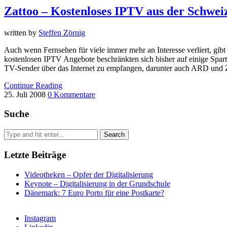
Zattoo – Kostenloses IPTV aus der Schwei
written by
Steffen Zörnig
Auch wenn Fernsehen für viele immer mehr an Interesse verliert, gibt
kostenlosen IPTV Angebote beschränkten sich bisher auf einige Spar
TV-Sender über das Internet zu empfangen, darunter auch ARD und
Continue Reading
25. Juli 2008
0 Kommentare
Suche
Letzte Beiträge
Videotheken – Opfer der Digitalisierung
Keynote – Digitalisierung in der Grundschule
Dänemark: 7 Euro Porto für eine Postkarte?
Instagram