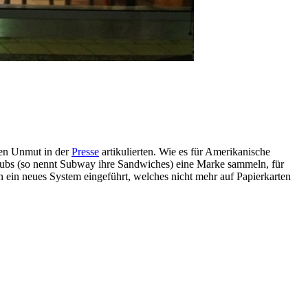
ren Unmut in der
Presse
artikulierten. Wie es für Amerikanische
 Subs (so nennt Subway ihre Sandwiches) eine Marke sammeln, für
ein neues System eingeführt, welches nicht mehr auf Papierkarten