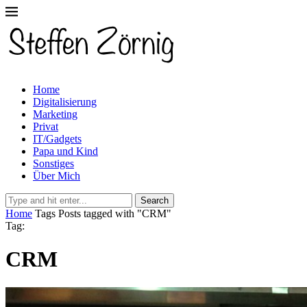
Home
Digitalisierung
Marketing
Privat
IT/Gadgets
Papa und Kind
Sonstiges
Über Mich
Search
Home
Tags
Posts tagged with "CRM"
Tag:
CRM