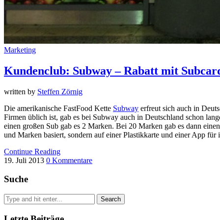
Marketing
Kundenclub: Subway – Rabatt mit Subcar
written by
Steffen Zörnig
Die amerikanische FastFood Kette
Subway
erfreut sich auch in Deut
Firmen üblich ist, gab es bei Subway auch in Deutschland schon lan
einen großen Sub gab es 2 Marken. Bei 20 Marken gab es dann einen
und Marken basiert, sondern auf einer Plastikkarte und einer App für
Continue Reading
19. Juli 2013
0 Kommentare
Suche
Letzte Beiträge