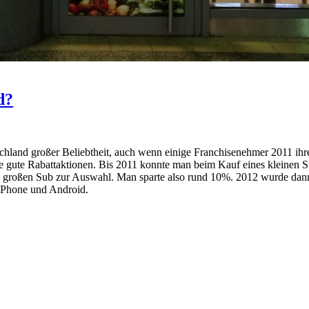
d?
schland großer Beliebtheit, auch wenn einige Franchisenehmer 2011 ih
ge gute Rabattaktionen. Bis 2011 konnte man beim Kauf eines kleinen
 großen Sub zur Auswahl. Man sparte also rund 10%. 2012 wurde dann 
 iPhone und Android.